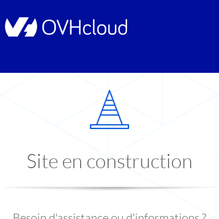
Site en construction
Besoin d'assistance ou d'informations ?